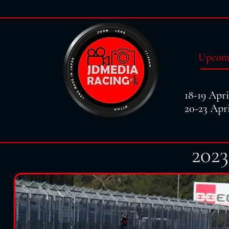
Upcomi
18-19 Apr
20-23 Apr
2023