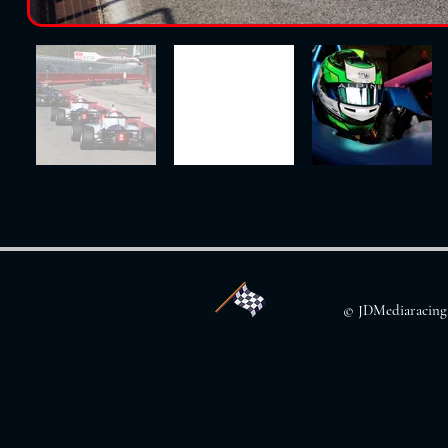
© JDMediaracing.